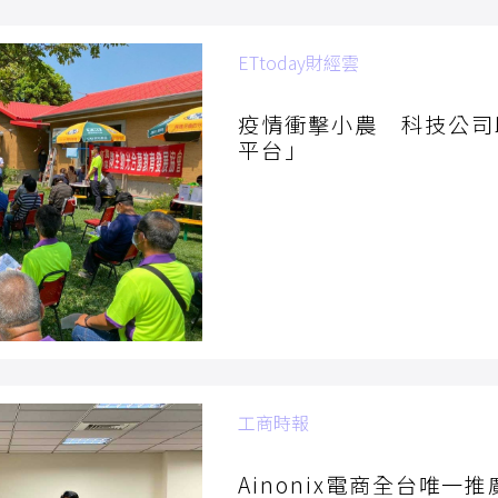
ETtoday財經雲
2022/04/14
疫情衝擊小農 科技公司
平台」
工商時報
2022/04/01
Ainonix電商全台唯一