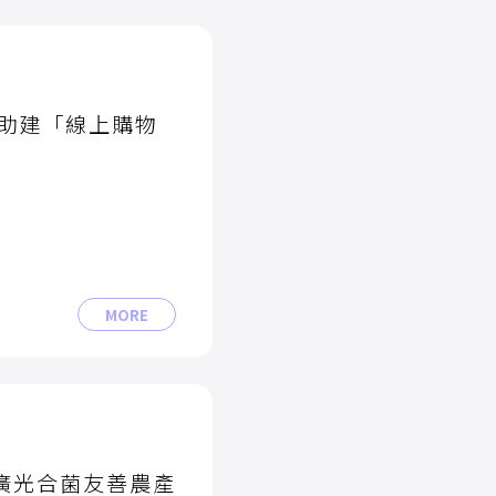
助建「線上購物
MORE
推廣光合菌友善農產