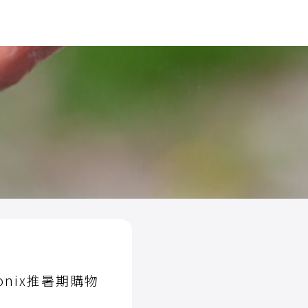
onix推暑期購物