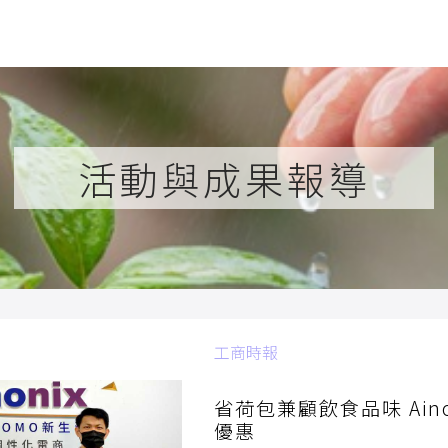
活動與成果報導
工商時報
2022/06/23
省荷包兼顧飲食品味 Ain
優惠