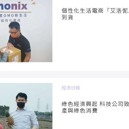
2022/06/07
個性化生活電商「艾洛怩
到貨
經濟日報
2022/04/14
綠色經濟興起 科技公司
產與綠色消費