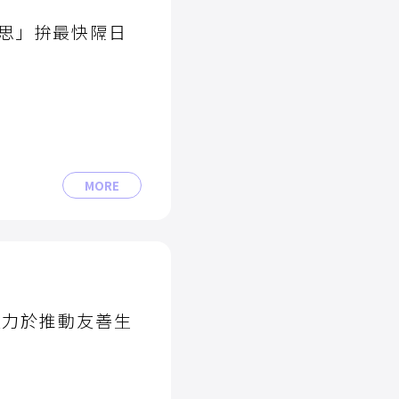
思」拚最快隔日
MORE
致力於推動友善生