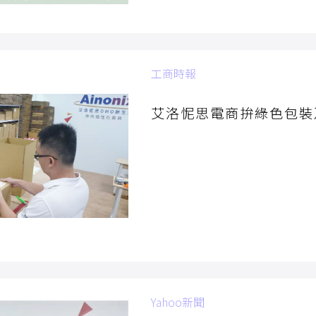
工商時報
2022/06/07
艾洛怩思電商拚綠色包裝
Yahoo新聞