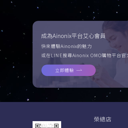
成為Ainonix平台艾心會員
快來體驗Ainonix的魅力
或在LINE搜尋Ainonix OMO購物平台
立即體驗
榮總店