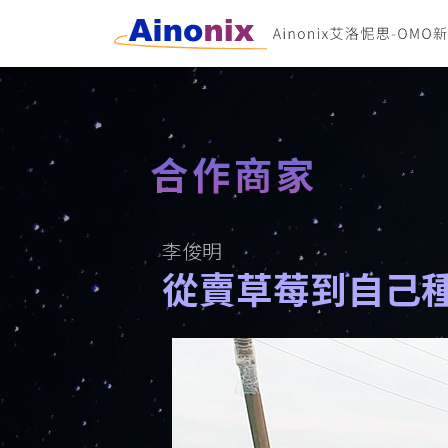
合作商家
李俊明
從賣草莓到自己