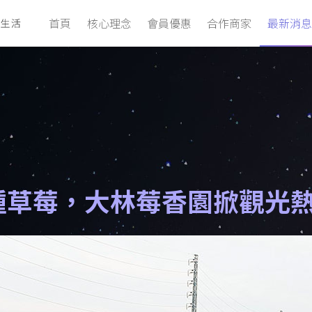
首頁
核心理念
會員優惠
合作商家
最新消息
種草莓，大林莓香園掀觀光