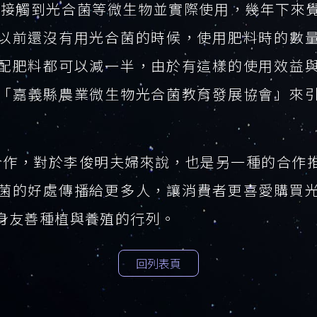
開始接觸到光合菌等微生物並實際使用，幾年下來
以前還沒有用光合菌的時候，使用肥料時的數
配肥料都可以減一半，由於有這樣的使用效益
「嘉義縣農業微生物光合菌教育發展協會」來
平台合作，對於李俊明夫婦來說，也是另一種的合
菌的好處傳播給更多人，讓消費者更喜愛購買
身友善種植與養殖的行列。
回列表頁