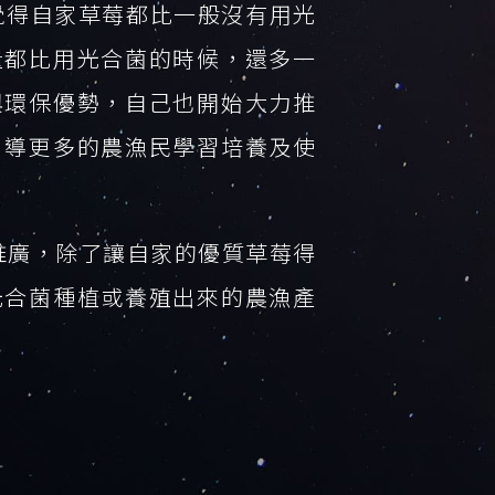
覺得自家草莓都比一般沒有用光
量都比用光合菌的時候，還多一
與環保優勢，自己也開始大力推
引導更多的農漁民學習培養及使
作推廣，除了讓自家的優質草莓得
光合菌種植或養殖出來的農漁產