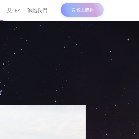
艾TEA
聯絡我們
線上購物
熱