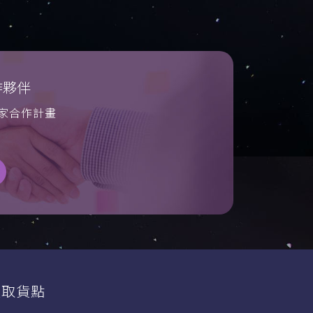
作夥伴
商家合作計畫
服取貨點