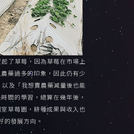
賣起了草莓，因為草莓在市場上
人農藥過多的印象，因此仍有少
」以及「我想賣農藥減量後也能
長時間的學習，總算在幾年後，
網室草莓園，耕種成果與收入也
好的發展方向。