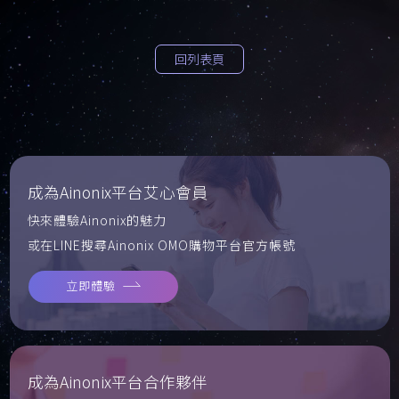
回列表頁
成為Ainonix平台艾心會員
快來體驗Ainonix的魅力
或在LINE搜尋Ainonix OMO購物平台官方帳號
立即體驗
成為Ainonix平台合作夥伴