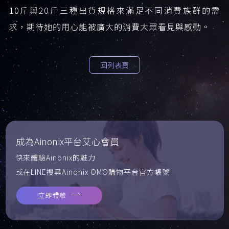
10斤與20斤三種出貨規格來滿足不同消費族群的需
求，期待她的用心能被廣大的消費大眾看見與感動。
回列表頁
成為Ainonix平台艾心會員
快來體驗Ainonix的魅力
或在LINE搜尋Ainonix OMO購物平台官方帳號
立即體驗